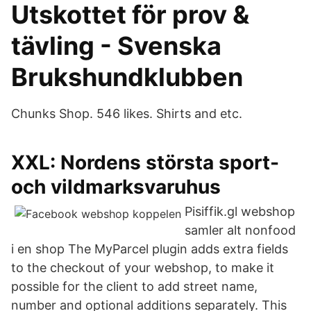
Utskottet för prov &
tävling - Svenska
Brukshundklubben
Chunks Shop. 546 likes. Shirts and etc.
XXL: Nordens största sport-
och vildmarksvaruhus
Pisiffik.gl webshop
samler alt nonfood
i en shop The MyParcel plugin adds extra fields
to the checkout of your webshop, to make it
possible for the client to add street name,
number and optional additions separately. This