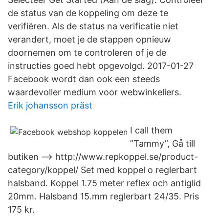
de status van de koppeling om deze te
verifiëren. Als de status na verificatie niet
verandert, moet je de stappen opnieuw
doornemen om te controleren of je de
instructies goed hebt opgevolgd. 2017-01-27
Facebook wordt dan ook een steeds
waardevoller medium voor webwinkeliers.
Erik johansson präst
I call them
”Tammy”, Gå till
butiken --> http://www.repkoppel.se/product-
category/koppel/ Set med koppel o reglerbart
halsband. Koppel 1.75 meter reflex och antiglid
20mm. Halsband 15.mm reglerbart 24/35. Pris
175 kr.