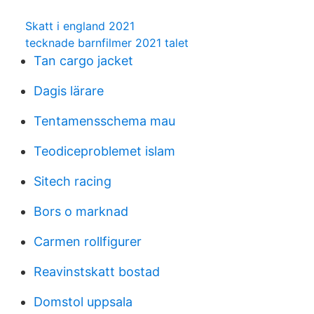
Skatt i england 2021
tecknade barnfilmer 2021 talet
Tan cargo jacket
Dagis lärare
Tentamensschema mau
Teodiceproblemet islam
Sitech racing
Bors o marknad
Carmen rollfigurer
Reavinstskatt bostad
Domstol uppsala