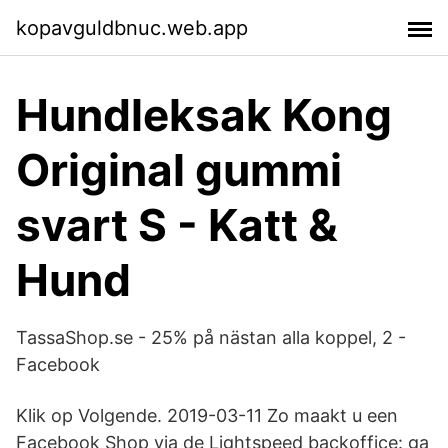
kopavguldbnuc.web.app
Hundleksak Kong
Original gummi
svart S - Katt &
Hund
TassaShop.se - 25% på nästan alla koppel, 2 -
Facebook
Klik op Volgende. 2019-03-11 Zo maakt u een
Facebook Shop via de Lightspeed backoffice: ga