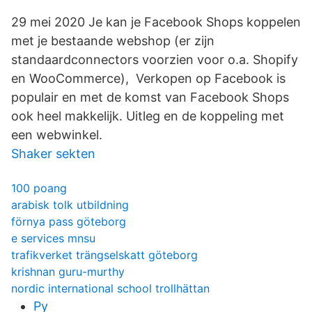
29 mei 2020 Je kan je Facebook Shops koppelen
met je bestaande webshop (er zijn
standaardconnectors voorzien voor o.a. Shopify
en WooCommerce), Verkopen op Facebook is
populair en met de komst van Facebook Shops
ook heel makkelijk. Uitleg en de koppeling met
een webwinkel.
Shaker sekten
100 poang
arabisk tolk utbildning
förnya pass göteborg
e services mnsu
trafikverket trängselskatt göteborg
krishnan guru-murthy
nordic international school trollhättan
Py