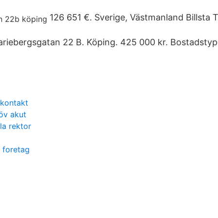
126 651 €. Sverige, Västmanland Billsta 
riebergsgatan 22 B. Köping. 425 000 kr. Bostadstyp
 kontakt
öv akut
la rektor
 foretag