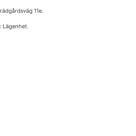
Trädgårdsväg 11e.
: Lägenhet.