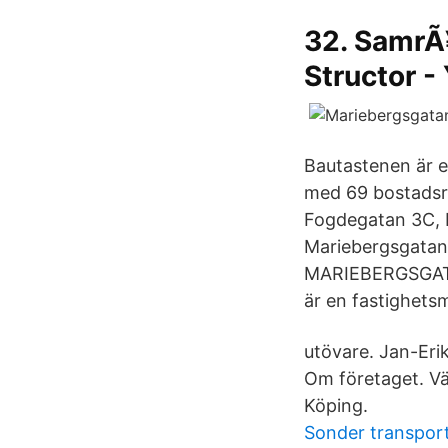
32. SamrÃ¥
Structor 
Bautastenen är e
med 69 bostadsr
Fogdegatan 3C, 
Mariebergsgatan
MARIEBERGSGATAN
är en fastighetsm
utövare. Jan-Erik
Om företaget. Vä
Köping.
Sonder transport