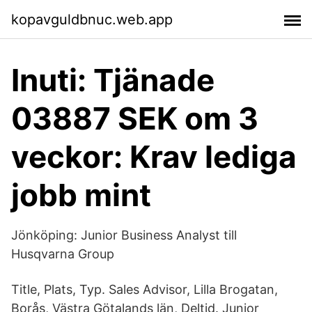
kopavguldbnuc.web.app
Inuti: Tjänade
03887 SEK om 3
veckor: Krav lediga
jobb mint
Jönköping: Junior Business Analyst till
Husqvarna Group
Title, Plats, Typ. Sales Advisor, Lilla Brogatan,
Borås, Västra Götalands län, Deltid. Junior