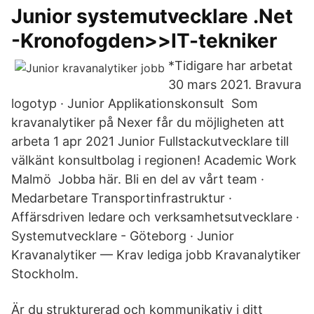
Junior systemutvecklare .Net
-Kronofogden>>IT-tekniker
*Tidigare har arbetat
30 mars 2021. Bravura
logotyp · Junior Applikationskonsult Som
kravanalytiker på Nexer får du möjligheten att
arbeta 1 apr 2021 Junior Fullstackutvecklare till
välkänt konsultbolag i regionen! Academic Work
Malmö Jobba här. Bli en del av vårt team ·
Medarbetare Transportinfrastruktur ·
Affärsdriven ledare och verksamhetsutvecklare ·
Systemutvecklare - Göteborg · Junior
Kravanalytiker — Krav lediga jobb Kravanalytiker
Stockholm.
Är du strukturerad och kommunikativ i ditt