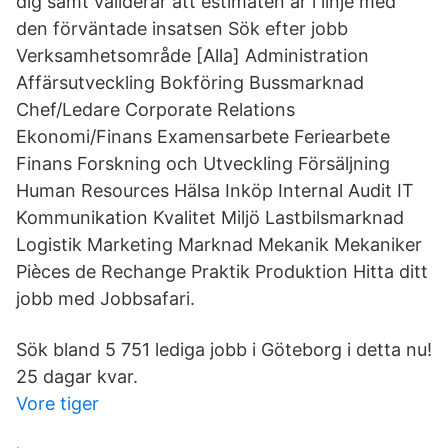
dig samt validerar att estimaten är i linje med
den förväntade insatsen Sök efter jobb
Verksamhetsområde [Alla] Administration
Affärsutveckling Bokföring Bussmarknad
Chef/Ledare Corporate Relations
Ekonomi/Finans Examensarbete Feriearbete
Finans Forskning och Utveckling Försäljning
Human Resources Hälsa Inköp Internal Audit IT
Kommunikation Kvalitet Miljö Lastbilsmarknad
Logistik Marketing Marknad Mekanik Mekaniker
Pièces de Rechange Praktik Produktion Hitta ditt
jobb med Jobbsafari.
Sök bland 5 751 lediga jobb i Göteborg i detta nu!
25 dagar kvar.
Vore tiger