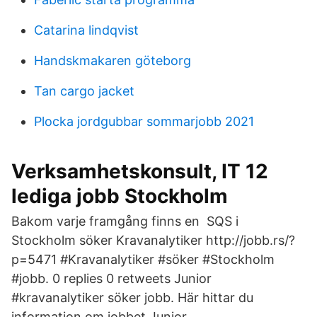
Catarina lindqvist
Handskmakaren göteborg
Tan cargo jacket
Plocka jordgubbar sommarjobb 2021
Verksamhetskonsult, IT 12
lediga jobb Stockholm
Bakom varje framgång finns en SQS i
Stockholm söker Kravanalytiker http://jobb.rs/?
p=5471 #Kravanalytiker #söker #Stockholm
#jobb. 0 replies 0 retweets Junior
#kravanalytiker söker jobb. Här hittar du
information om jobbet Junior