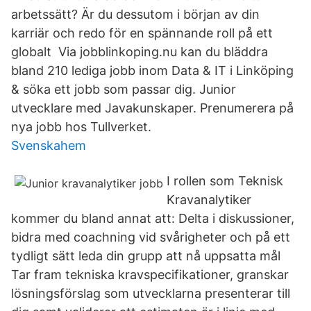
arbetssätt? Är du dessutom i början av din
karriär och redo för en spännande roll på ett
globalt Via jobblinkoping.nu kan du bläddra
bland 210 lediga jobb inom Data & IT i Linköping
& söka ett jobb som passar dig. Junior
utvecklare med Javakunskaper. Prenumerera på
nya jobb hos Tullverket.
Svenskahem
I rollen som Teknisk
Kravanalytiker
kommer du bland annat att: Delta i diskussioner,
bidra med coachning vid svårigheter och på ett
tydligt sätt leda din grupp att nå uppsatta mål
Tar fram tekniska kravspecifikationer, granskar
lösningsförslag som utvecklarna presenterar till