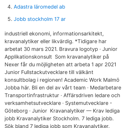
Adastra läromedel ab
Jobb stockholm 17 ar
industriell ekonomi, informationsarkitekt,
kravanalytiker eller likvärdig. *Tidigare har
arbetat 30 mars 2021. Bravura logotyp · Junior
Applikationskonsult Som kravanalytiker på
Nexer får du möjligheten att arbeta 1 apr 2021
Junior Fullstackutvecklare till välkänt
konsultbolag i regionen! Academic Work Malmö
Jobba här. Bli en del av vårt team · Medarbetare
Transportinfrastruktur · Affärsdriven ledare och
verksamhetsutvecklare · Systemutvecklare -
Göteborg · Junior Kravanalytiker — Krav lediga
jobb Kravanalytiker Stockholm. 7 lediga jobb.
Sök bland 7 lediga jobb som Kravanalytiker.