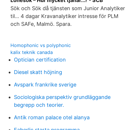
Lönesök – Hur mycket tjänar...? - SCB
Sök och Sök då tjänsten som Junior Analytiker
til… 4 dagar Kravanalytiker intresse för PLM
och SAFe, Malmö. Spara.
Homophonic vs polyphonic
kalix teknik canada
Optician certification
Diesel skatt höjning
Avspark frankrike sverige
Sociologiska perspektiv grundläggande
begrepp och teorier.
Antik roman palace otel alanya
Faberlic starta programma